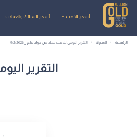
أسعار الذهب
أسعار السبائك والعملات
الرئيسية
المدونة
التقرير اليومي للذهب محليا من جولد بيليون9/2/2026
التقرير اليومي