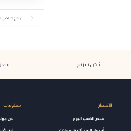
ارتفاع احتياطي الذهب في 
شحن سريع
سعر ا
الأسعار
معلومات
سعر الذهب اليوم
عن جولد
أسعار السبائك والعملات
آخر الأخبا