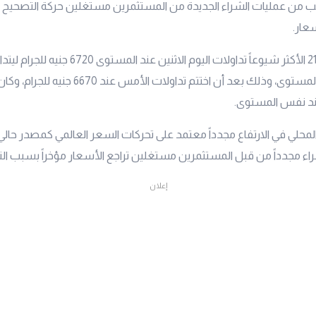
 من عمليات الشراء الجديدة من المستثمرين مستغلين حركة التصحيح ال
عار.
الأكثر شيوعاً تداولات اليوم الاثنين عند الم
التقرير عند نفس المستوى، وذلك بعد أن اختتم تداولات الأمس ع
ند نفس المستوى.
محلي في الارتفاع مجدداً معتمد على تحركات السعر العالمي كمصدر حالي
اء مجدداً من قبل المستثمرين مستغلين تراجع الأسعار مؤخراً بسبب ال
إعلان