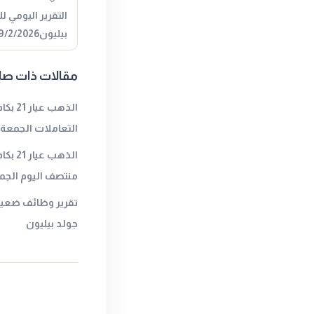
التقرير اليومي ل
بيليون9/2/2026المصدر : جولد…
مقالات ذات صل
الذهب 
التعاملات الجمعةا
الذهب
منتصف اليوم الجمع
تقرير وظائف ضعيف 
جولد بيليون