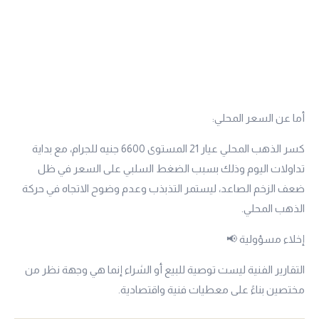
أما عن السعر المحلي:
كسر الذهب المحلي
عيار 21
المستوى 6600 جنيه للجرام، مع بداية
تداولات اليوم وذلك بسبب الضغط السلبي على السعر في ظل
ضعف الزخم الصاعد، ليستمر التذبذب وعدم وضوح الاتجاه في حركة
الذهب المحلي.
إخلاء مسؤولية 📢
التقارير الفنية ليست توصية للبيع أو الشراء إنما هي وجهة نظر من
مختصين بناءً على معطيات فنية واقتصادية.