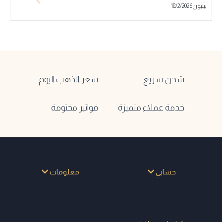
بيليون18/2/2026
شحن سريع
سعر الذهب اليوم
خدمة عملاء متميزة
فواتير مختومة
حسابي
معلومات