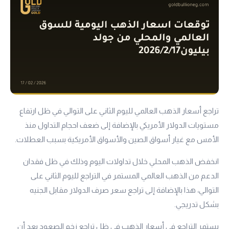
تراجع أسعار الذهب العالمي لليوم الثاني على التوالي في ظل ارتفاع
مستويات الدولار الأمريكي بالإضافة إلى ضعف احجام التداول منذ
الأمس مع غيار أسواق الصين والأسواق الأمريكية بسبب العطلات.
انخفض الذهب المحلي خلال تداولات اليوم وذلك في ظل فقدان
الدعم من الذهب العالمي المستمر في التراجع لليوم الثاني على
التوالي، هذا بالإضافة إلى تراجع سعر صرف الدولار مقابل الجنيه
بشكل تدريجي.
يستمر التراجع في أسعار الذهب في ظل تراجع زخم الصعود بعد أن