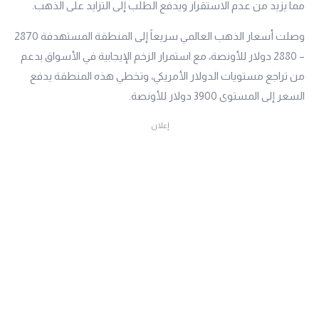
مما يزيد من عدم الاستقرار ويدفع الطلب إلى التزايد على الذهب.
وصلت أسعار الذهب العالمي سريعاً إلى المنطقة المستهدفة 2870
– 2880 دولار للأونصة، مع استمرار الزخم الإيجابية في الأسواق بدعم
من تراجع مستويات الدولار الأمريكي، وتخطي هذه المنطقة يدفع
السعر إلى المستوى 3900 دولار للأونصة.
إعلان