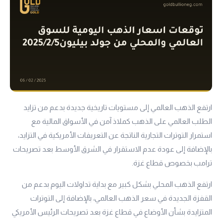
ارتفع الذهب العالمي إلى مستويات تاريخية جديدة بدعم من تزايد
الطلب العالمي على الذهب كملاذ آمن في الأسواق المالية مع
استمرار التوترات التجارية الناتجة عن التعريفات الأمريكية في التزايد،
بالإضافة إلى عودة عدم الاستقرار في الشرق الأوسط بعد تصريحات
ترامب بخصوص قطاع غزة.
ارتفع الذهب المحلي بشكل كبير مع بداية تداولات اليوم بدعم من
القفزة الجديدة في سعر الذهب العالمي، بالإضافة إلى التوترات
المتزايدة بشأن الأوضاع في قطاع غزة بعد تصريحات الرئيس الأمريكي