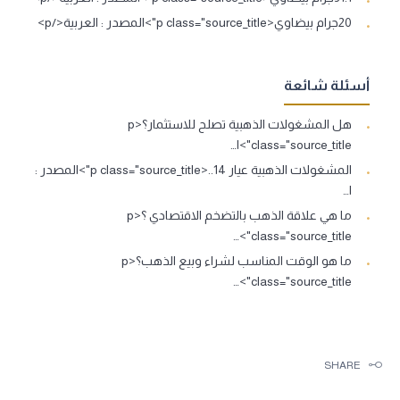
20جرام بيضاوي<p class="source_title">المصدر : العربية</p>
أسئلة شائعة
هل المشغولات الذهبية تصلح للاستثمار؟<p
class="source_title">ا…
المشغولات الذهبية عيار 14..<p class="source_title">المصدر :
ا…
ما هي علاقة الذهب بالتضخم الاقتصادي ؟<p
class="source_title">…
ما هو الوقت المناسب لشراء وبيع الذهب؟<p
class="source_title">…
SHARE