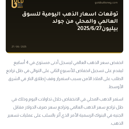
انخفض سعر الذهب العالمي ليسجل أدنى مستوى في 4 أسابيع
ليقدم على تسجيل انخفاض للأسبوع الثاني على التوالي في ظل تراجع
الطلب على الملاذ الآمن بسبب استمرار وقف إطلاق النار في الشرق
الأوسط.
استمر الذهب المحلي في الانخفاض خلال تداولات اليوم وذلك في
ظل تراجع سعر الذهب العالمي وتراجع سعر صرف الدولار مقابل
الجنيه في البنوك الرسمية الأمر الذي أثر بالسلب على عمليات تسعير
الذهب.