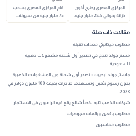
المركزي المصري يطرح أذون
قام المركزي المصري بسحب
خزانة بحوالي 28.5 مليار جنيه.
75 مليار جنيه من سيولة…
مقالات ذات صلة
مطلوب ميكانيكي معدات ثقيلة
مستر جولد تنجح في تصدير أول شحنة مشغولات ذهبية
للسعودية.
ماستر جولد ايجيبت» تصدر أول شحنة من المشغولات الذهبية
بدون رسوم تثمين وتستهدف صادرات بقيمة 100 مليون دولار في
2023.
شركات الذهب تنبه لخطأ شائع يقع فيه الراغبون في الاستثمار
مطلوب بائعين وبائعات مجوهرات
مطلوب محاسبين