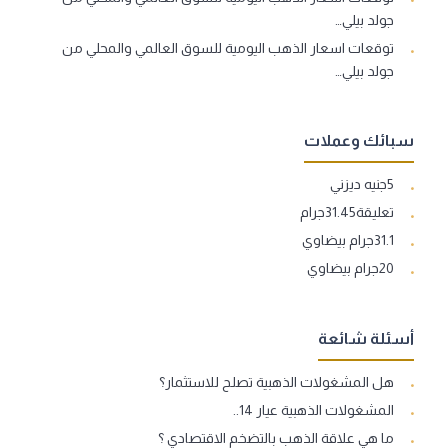
جولد بيلي…
توقعات اسعار الذهب اليومية للسوق العالمي والمحلي من
جولد بيلي…
سبائك وعملات
5جنيه ديزني
تعليقة31.45جرام
31.1جرام بيضاوي
20جرام بيضاوي
أسئلة شائعة
هل المشغولات الذهبية تصلح للاستثمار؟
المشغولات الذهبية عيار 14..
ما هي علاقة الذهب بالتضخم الاقتصادي ؟