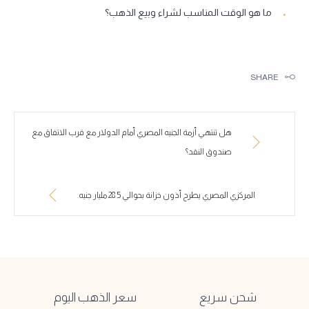
ما هو الوقت المناسب لشراء وبيع الذهب؟
SHARE
هل تنتهي أزمة الجنيه المصري أمام الدولار مع قرب الاتفاق مع
صندوق النقد؟
المركزي المصري يطرح أذون خزانة بحوالي 28.5 مليار جنيه.
شحن سريع
سعر الذهب اليوم