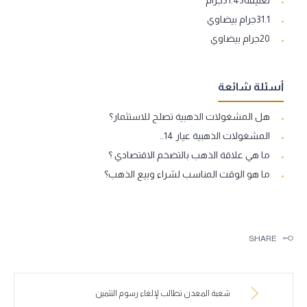
تعليقة31.45جرام
31.1جرام بيضاوي
20جرام بيضاوي
أسئلة شائعة
هل المشغولات الذهبية تصلح للاستثمار؟
المشغولات الذهبية عيار 14..
ما هي علاقة الذهب بالتضخم الاقتصادي ؟
ما هو الوقت المناسب لشراء وبيع الذهب؟
SHARE
شعبة المعدن تطالب لإلغاء رسوم التثمين