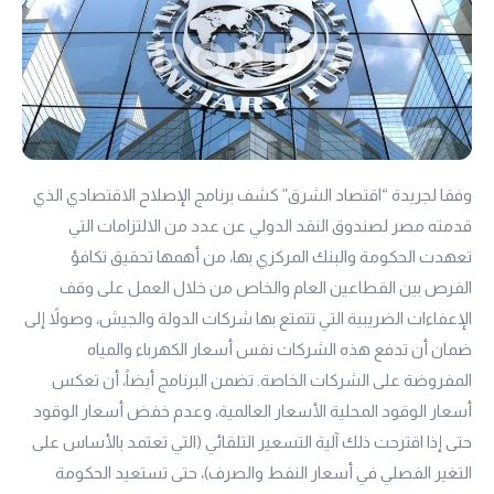
وفقا لجريدة “اقتصاد الشرق” كشف برنامج الإصلاح الاقتصادي الذي
قدمته مصر لصندوق النقد الدولي عن عدد من الالتزامات التي
تعهدت الحكومة والبنك المركزي بها، من أهمها تحقيق تكافؤ
الفرص بين القطاعين العام والخاص من خلال العمل على وقف
الإعفاءات الضريبية التي تتمتع بها شركات الدولة والجيش، وصولاً إلى
ضمان أن تدفع هذه الشركات نفس أسعار الكهرباء والمياه
المفروضة على الشركات الخاصة. تضمن البرنامج أيضاً، أن تعكس
أسعار الوقود المحلية الأسعار العالمية، وعدم خفض أسعار الوقود
حتى إذا اقترحت ذلك آلية التسعير التلقائي (التي تعتمد بالأساس على
التغير الفصلي في أسعار النفط والصرف)، حتى تستعيد الحكومة