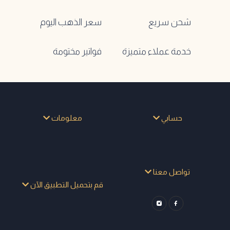
شحن سريع
سعر الذهب اليوم
خدمة عملاء متميزة
فواتير مختومة
حسابي
معلومات
تواصل معنا
قم بتحميل التطبيق الآن