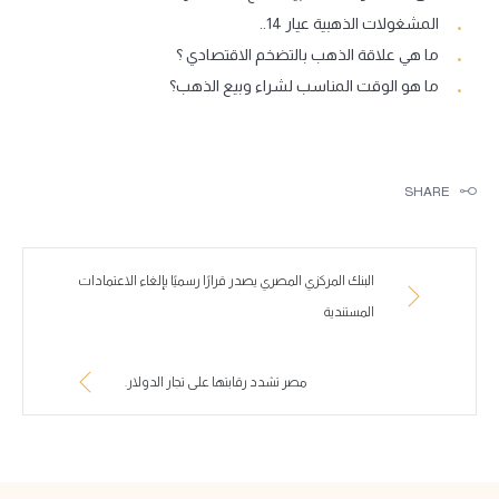
المشغولات الذهبية عيار 14..
ما هي علاقة الذهب بالتضخم الاقتصادي ؟
ما هو الوقت المناسب لشراء وبيع الذهب؟
SHARE
البنك المركزي المصري يصدر قرارًا رسميًا بإلغاء الاعتمادات
المستندية
مصر تشدد رقابتها على تجار الدولار.