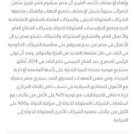
وإلغاء الإعفاءات.كشف التقرير أن مصر ستقوم بنشر تقرير شامل
للضرائب سنوياً يشمل الإعفاءات لجميع الجهات والهيئات بما فيها
الشركات المملوكة للجيش، والشركات العاملة بالمناطق الاقتصادية
الحرة وجميع المؤسسات المملوكة للدولة، وشركات القطاع العام،
والأعمال العام، والمشاريع المشتركة، والشراكات.يشكو بعض رجال
الأعمال في مصر من عدم قدرتهم على منافسة الشركات الحكومية
في البلاد في ظل تمتعها بالعديد من المزايا والحوافز. ومنذ أن تولى
الرئيس المصري عبد الفتاح السيسي حكم البلاد في 2014، أطلق
مشاريع قومية ضخمة للبنية التحتية على رأسها العاصمة الإدارية
الجديدة. ومن ضمن التعهدات لصندوق النقد، ستدرج مصر حصيلة
بيع الأصول للصناديق السيادية في حساب خاص بالبنك المركزي
لزيادة صافي الاحتياطيات، مع توجيه 25% على الأقل من عائدات بيع
استثمارات الشركات المملوكة للدولة إلى ميزانية الدولة، و50% على
الأقل من عائدات تصفية الشركات الأخرى المملوكة للدولة إلى
الميزانية.