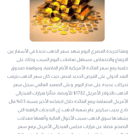
وفقا لجريدة المصري اليوم شهد سعر الذهب تذبذبا في الأسعار بين
الارتفاع والانخفاض، مستهل تعاملات اليوم السبت، وذلك على
خلفية رفع سعر الفائدة الأمريكية الأيام الماضية، وموافقة صندوق
النقد الدولي على القرض الجديد لمصر، حيث كان سعر الذهب يترقب
تحركات عديدة على مدار اليوم. وعلى الصعيد العالمي سجل سعر
الذهب بالدولار الأمريكي 1782$ للأونصة، متأثرا بقرارات الفيدرالي
الأمريكي المتعلقة برفع الفائدة خلال اجتماعه الأخير بنسبة 0.5%.قال
نادي نجيب سكرتير عام شعبة الذهب، إن التذبذبات الراهنة التي
يشهدها سوق الذهب بسبب الأحوال المالية وأهمها معدلات
التضخم، فضلا عن قرارات مجلس الفيدرالي الأمريكي برفع سعر