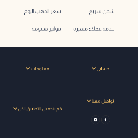
شحن سريع
سعر الذهب اليوم
خدمة عملاء متميزة
فواتير مختومة
حسابي
معلومات
تواصل معنا
قم بتحميل التطبيق الآن