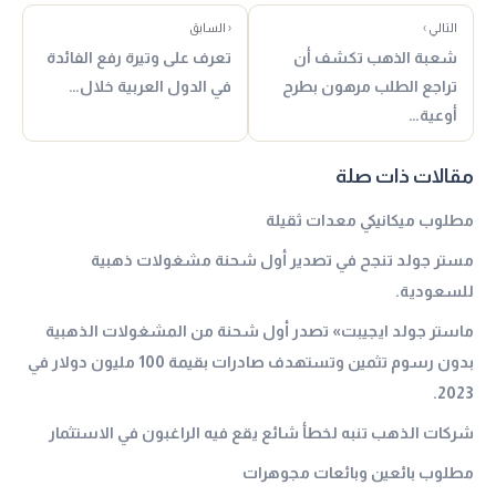
التالي ›
‹ السابق
شعبة الذهب تكشف أن
تعرف على وتيرة رفع الفائدة
تراجع الطلب مرهون بطرح
في الدول العربية خلال…
أوعية…
مقالات ذات صلة
مطلوب ميكانيكي معدات ثقيلة
مستر جولد تنجح في تصدير أول شحنة مشغولات ذهبية
للسعودية.
ماستر جولد ايجيبت» تصدر أول شحنة من المشغولات الذهبية
بدون رسوم تثمين وتستهدف صادرات بقيمة 100 مليون دولار في
2023.
شركات الذهب تنبه لخطأ شائع يقع فيه الراغبون في الاستثمار
مطلوب بائعين وبائعات مجوهرات