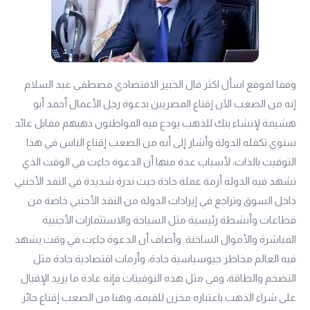
وفقا لموقع اسأل اكثر قال الخبير الاقتصادي مصطفى عبد السلام
إنه من الصعب الآن إقناع المصريين بدعوة رجل الأعمال أحمد أبو
هشيمة لإنشاء بنك للذهب يودع فيه المواطنون ذهبهم مقابل عائد
سنوي تكفله الدولة وأشار إلى أنه من الصعب إقناع الناس في هذا
التوقيت بالذات، لأسباب عدة منها أن الدعوة جاءت في الوقت الذي
تشهد فيه الدولة أزمة عملة حادة حيث ندرة شديدة في النقد الأجنبي
داخل السوق وتراجع في إيرادات الدولة من النقد الأجنبي خاصة من
قطاعات وأنشطة رئيسية مثل السياحة والاستثمارات الأجنبية
المباشرة والأموال الساخنة. وأضاف أن الدعوة جاءت في وقت يشهد
فيه العالم مخاطر جيوسياسية حادة، وأزمات اقتصادية حادة مثل
التضخم والطاقة، وفي مثل هذه التوقيتات فإنه عادة ما يزيد الإقبال
على شراء الذهب باعتباره مخزن للقيمة، وهنا من الصعب إقناع حائز