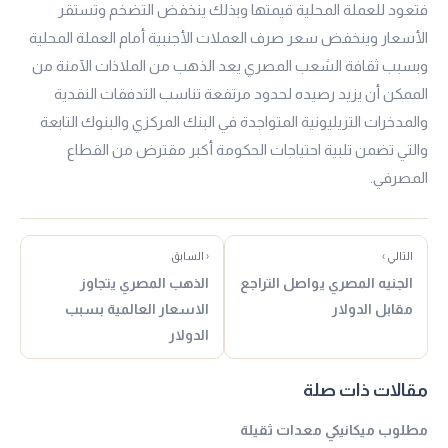
فتعود للعملة المحلية قيمتها وبذلك ينخفض التضخم وتستقر
الأسعار وينخفض سعر صرف العملات الأجنبية أمام العملة المحلية
وبسبب ثقافة الشعب المصري يعد الذهب من الملاذات الآمنة من
الممكن أن يزيد رصيده لحدود مرتفعة تناسب التدفقات النقدية
والمدخرات التريليونية المتواجدة في البنك المركزي والبنوك التابعة
والتي تضمن تلبية احتياجات الحكومة أكبر مقترض من القطاع
المصرفي.
التالي ›
‹ السابق
الجنيه المصري يواصل التراجع
الذهب المصري يتجاوز
مقابل الدولار
الاسعار العالمية بسبب
الدولار
مقالات ذات صلة
مطلوب ميكانيكي معدات ثقيلة