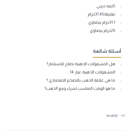
5جنيه ديزني
تعليقة31.45جرام
31.1جرام بيضاوي
20جرام بيضاوي
أسئلة شائعة
هل المشغولات الذهبية تصلح للاستثمار؟
المشغولات الذهبية عيار 14..
ما هي علاقة الذهب بالتضخم الاقتصادي ؟
ما هو الوقت المناسب لشراء وبيع الذهب؟
SHARE