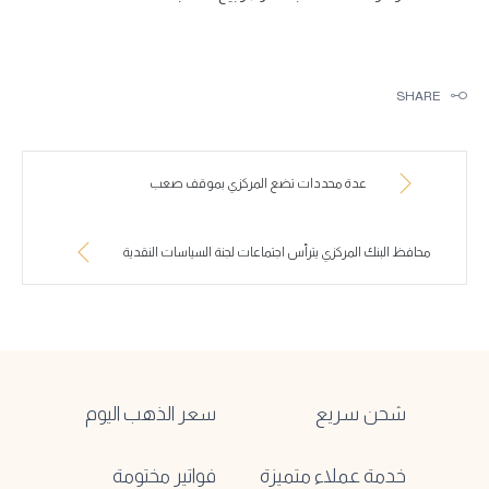
SHARE
عدة محددات تضع المركزي بموقف صعب
محافظ البنك المركزي يترأس اجتماعات لجنة السياسات النقدية
شحن سريع
سعر الذهب اليوم
خدمة عملاء متميزة
فواتير مختومة