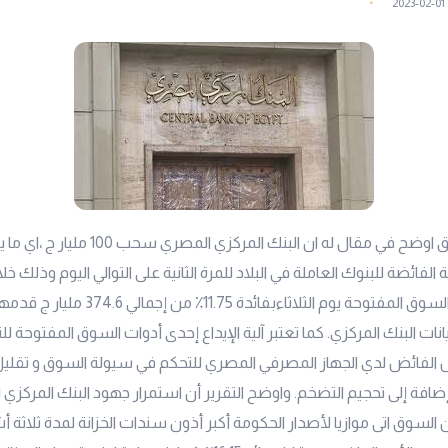
2023-02-01
الفائضة للبنوك العاملة في البلاد للمرة الثانية على التوالي اليوم وذلك خلا
يانات البنك المركزي. كما تعتبر آلية الإيداع إحدى أدوات السوق المفتوحة 
 الفائض لدي الجهاز المصرفي المصري للتحكم في سيولة السوق و تقل
إضافة إلى تحجيم التضخم. واوضح التقرير أن استمرار جهود البنك المركزي
سوق اتى موازيا لأصدار الحكومة أكبر أذون سندات الخزانة لمدة ثلاثة أ