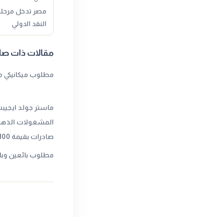
مصر تدخل مرحلة 
النقد الدولي
مقالات ذات صل
مطلوب ميكانيكي م
ماستر جولد ايجيب
المشغولات الذهب
صادرات بقيمة 100 مليون دولار في 2023.
مطلوب بائعين وب