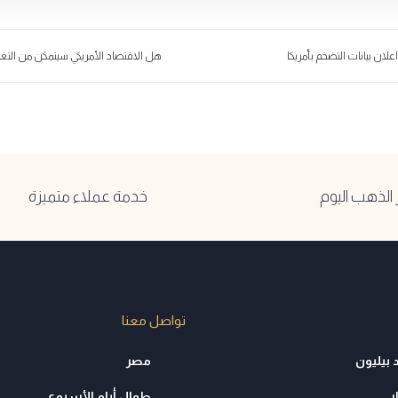
لان بيانات التضخم بأمريكا
هل الاقتصاد الأمريكي سيتمكن من التغل
لذهب اليوم
خدمة عملاء متميزة
تواصل معنا
 بيليون
مصر
ر
طوال أيام الأسبوع