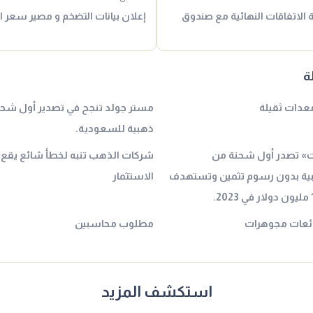
الاتفاقات النهائية مع صندوق
إعلان بيانات التضخم و مصير سعر 
ة
عدات ثقيلة
مستر جولد تنجح في تصدير أول ش
ذهبية للسعودية.
ت» تصدر أول شحنة من
شركات الذهب تنبه لخطأ شائع يقع ف
ية بدون رسوم تثمين وتستهدف
الاستثمار
ائعات مجوهرات
مطلوب محاسبين
استكشف المزيد