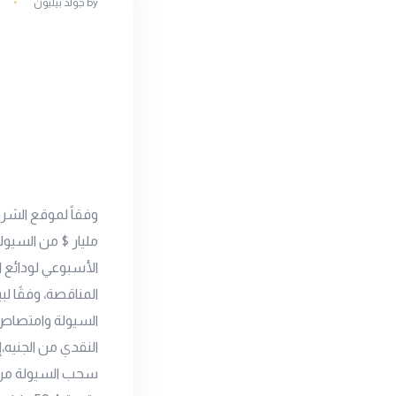
by
جولد بيليون
مليار $ من السيولة 
المناقصة، وفقًا لب
السيولة وامتصاص
النقدي من الجنيه،
سحب السيولة من ال