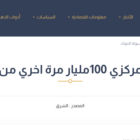
الأخبار
معلومات اقتصادية
السياسات
أدوات الذه
من سيولة البنوك
المصدر : الشرق