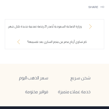
SHARE
وزارة الصناعة السعودية تُصدر 21 رخصة تعدينية جديدة خلال شهر.
كم تساوي أرباح مصر من منجم السكري بعد تقسيمها؟
شحن سريع
سعر الذهب اليوم
خدمة عملاء متميزة
فواتير مختومة