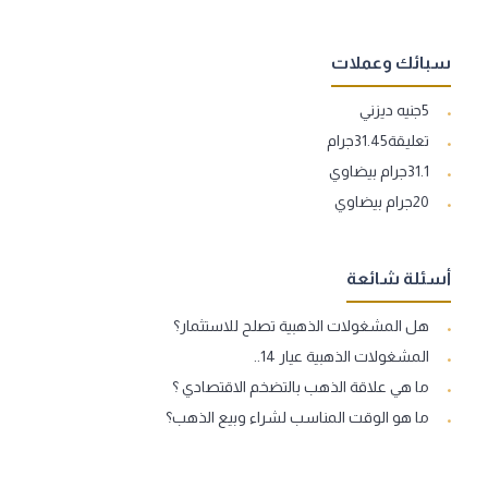
سبائك وعملات
5جنيه ديزني
تعليقة31.45جرام
31.1جرام بيضاوي
20جرام بيضاوي
أسئلة شائعة
هل المشغولات الذهبية تصلح للاستثمار؟
المشغولات الذهبية عيار 14..
ما هي علاقة الذهب بالتضخم الاقتصادي ؟
ما هو الوقت المناسب لشراء وبيع الذهب؟