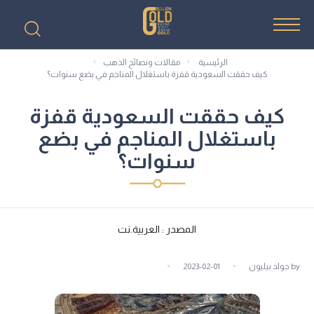
الرئيسية
مقالات ونصائح الذهب
كيف حققت السعودية قفزة باستغلال المناجم في بضع سنوات؟
كيف حققت السعودية قفزة
باستغلال المناجم في بضع
سنوات؟
المصدر : العربية.نت
by
جولد بيليون
2023-02-01