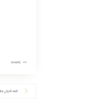
SHARE
النقد الدولي يط