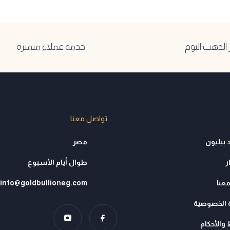
لذهب اليوم
خدمة عملاء متميزة
تواصل معنا
 بيليون
مصر
ر
طوال أيام الأسبوع
عنا
info@goldbullioneg.com
الخصوصية
والأحكام