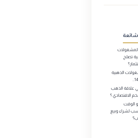
شائعة
لمشغولات
ية تصلح
ثمار؟
ولات الذهبية
ي علاقة الذهب
خم الاقتصادي ؟
 الوقت
سب لشراء وبيع
ب؟