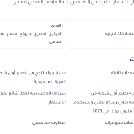
 الأسعار، بما يزيد في النهاية من احتمالية انهيار المعدن النفيس.
‹ السابق
فئة 2 جنيه
اساس
ة
عدات ثقيلة
مستر جولد تنجح في تصدير أول ش
ذهبية للسعودية.
ت» تصدر أول شحنة من
شركات الذهب تنبه لخطأ شائع يقع ف
ية بدون رسوم تثمين وتستهدف
الاستثمار
ائعات مجوهرات
مطلوب محاسبين