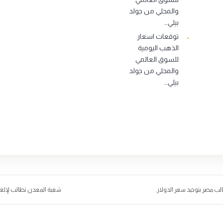
والمحلي من جولد
بيلي…
توقعات اسعار
الذهب اليومية
للسوق العالمي
والمحلي من جولد
بيلي…
الب مصر بتوحيد سعر الدولار.
شعبة المعدن تطالب لإلغاء