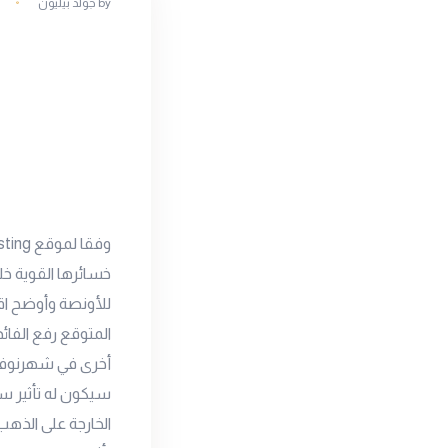
by
جولد بيليون
سيكون له تأثير سل
الخارجة على الذهب