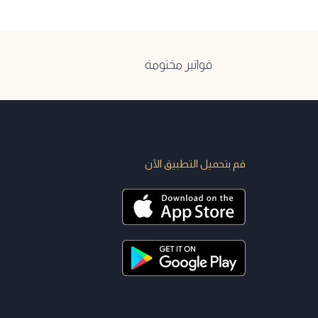
فواتير مختومة
قم بتحميل التطبيق الآن