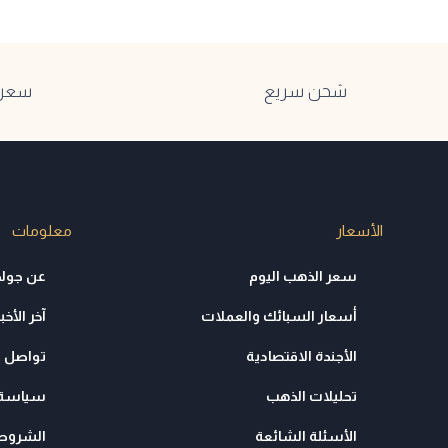
شحن سريع
سعر ا
الأسعار
معلومات
سعر الذهب اليوم
عن جولد
أسعار السبائك والعملات
آخر الأخبا
الأجندة الاقتصادية
تواصل م
تحليلات الذهب
سياسة 
الأسئلة الشائعة
الشروط 