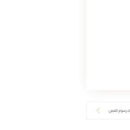
 رسوم التثمين