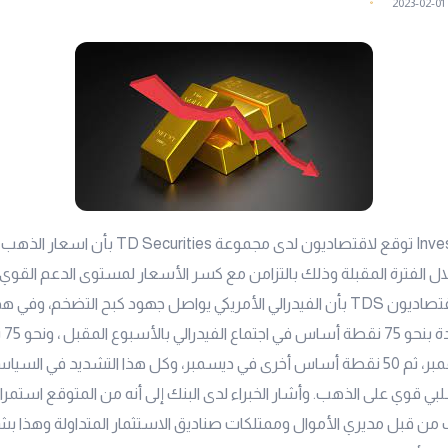
2023-02-01
وفقا لموقع Investing توقع لاقتصاديون لدى مجموعة urities
للأونصة وأوضح اقتصاديون TDS بأن الفيدرالي الأمريكي يواصل جهود كبح التضخم، وف
المتو
أخرى في شهرنوفمبر، ثم 50 نقطة أساس أخرى في ديسمبر، وكل هذا التشديد في السي
بي قوي على الذهب. وأشار الخبراء لدى البنك إلى أنه من المتوقع استمرا
 من قبل مديري الأموال وممتلكات صناديق الاستثمار المتداولة وهذا ب