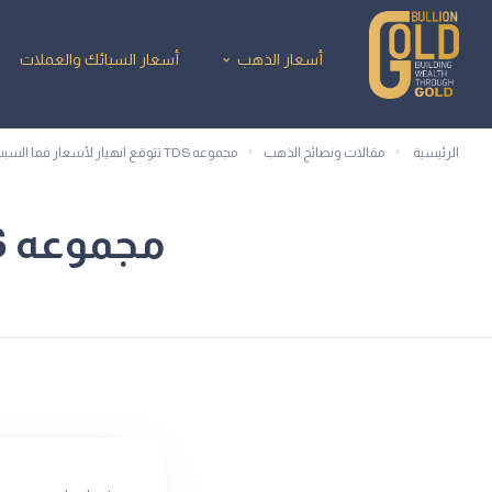
أسعار الذهب
أسعار السبائك والعملات
الرئيسية
مقالات ونصائح الذهب
مجموعه TDS تتوقع انهيار لأسعار فما السبب؟
مجموعه TDS تتوقع انهيار لأسعار فما السبب؟