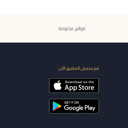
فواتير مختومة
قم بتحميل التطبيق الآن