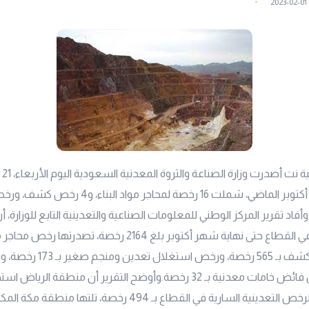
2023-02-01
وفقا
جديدة خلال شهر أكتوبر الماضي، شملت 16 رخصة لمحاجر
وأفاد تقرير المركز الوطني للمعلومات الصناعية والتعدينية التابع للوزارة،
رخصة، ثم رخص الكشف بـ 565 رخصة، 
بـ36 رخصة، ورخص فائض خامات معدنية بـ 32 رخصة.وأوضح التقرير أن منطقة