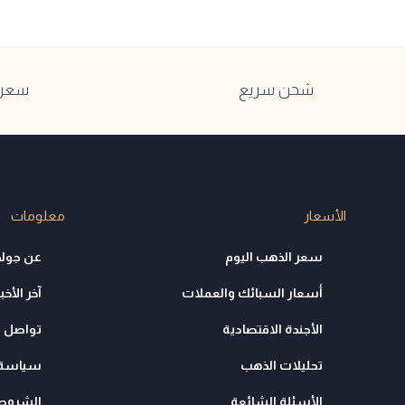
شحن سريع
سعر ا
الأسعار
معلومات
سعر الذهب اليوم
عن جولد
أسعار السبائك والعملات
آخر الأخبا
الأجندة الاقتصادية
تواصل م
تحليلات الذهب
سياسة 
الأسئلة الشائعة
الشروط 