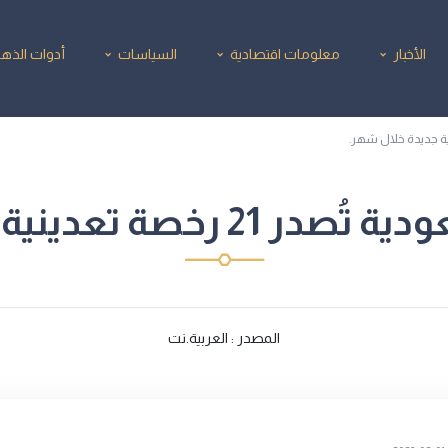
الأخبار
معلومات اقتصادية
السياسات
أدوات الذه
تعدينية جديدة خلال شهر.
المصدر : العربية.نت