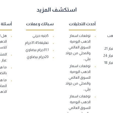
استكشف المزيد
أحدث التحليلات
سبائك وعملات
أسئلة 
ذهب
توقعات اسعار
5جنيه ديزني
هل ا
الذهب اليومية
الذهب
تعليقة31.45جرام
للسوق العالمي
للاست
 21
31.1جرام بيضاوي
والمحلي من جولد
المشغ
 24
20جرام بيضاوي
بيلي…
عيار 14..
 18
توقعات اسعار
ما ه
الذهب اليومية
بالتض
للسوق العالمي
ما هو
والمحلي من جولد
المنا
بيلي…
الذه
توقعات اسعار
الذهب اليومية
للسوق العالمي