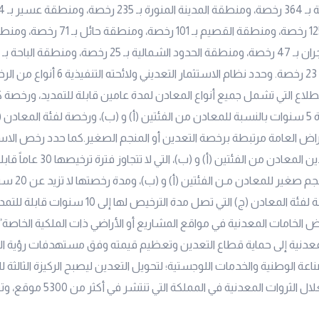
ومنطقة الجوف بـ 23 رخصة. وحدد نظام الاستثمار الت
طلاع التي تشمل جميع أنواع المعادن لمدة عامين قابلة للتمديد، ورخصة
أنواع المعادن لمدة 5 سنوات بالنسبة للمعادن من الفئتين (أ) و (ب)، ورخصة لفئة المعاد
اض العامة مرتبطة برخصة التعدين أو المنجم الصغير.كما حدد رخص الاس
تشمل: رخصة تعدين المعادن من الفئتين (أ) و (ب)
التمديد، ورخصة من
مواد البناء مخصصة لفئة المعادن (ج) التي تصل مدة الترخيص 
 الخامات المعدنية في مواقع المشاريع أو الأراضي ذات الملكية الخاصة”
اعة الوطنية والخدمات اللوجستية؛ لتحويل التعدين ليصبح الركيزة الثالثة ل
والعمل على استغلال الثروات المعدنية ف