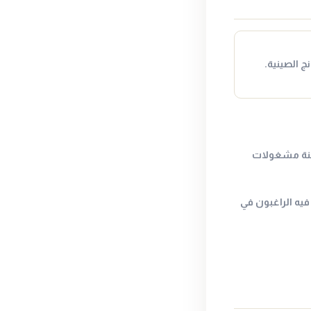
ج الصينية.
حنة مشغولات
يه الراغبون في