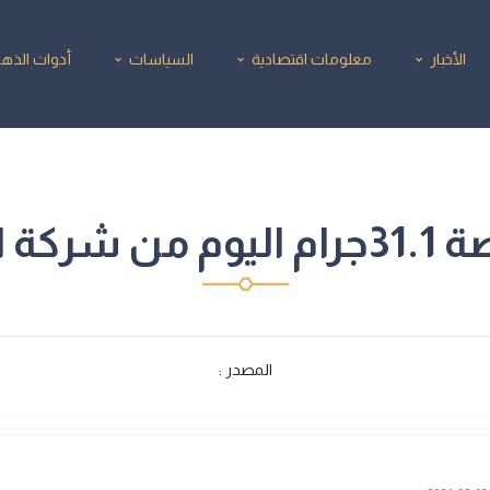
الأخبار
معلومات اقتصادية
السياسات
أدوات الذه
الجلا جولد
المصدر :