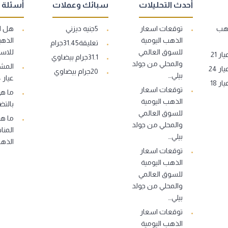
أحدث التحليلات
سبائك وعملات
أسئلة 
ذهب
توقعات اسعار
5جنيه ديزني
هل ا
الذهب اليومية
الذهب
تعليقة31.45جرام
للسوق العالمي
للاست
 21
31.1جرام بيضاوي
والمحلي من جولد
المشغ
 24
20جرام بيضاوي
بيلي…
عيار 14..
 18
توقعات اسعار
ما ه
الذهب اليومية
بالتض
للسوق العالمي
ما هو
والمحلي من جولد
المنا
بيلي…
الذه
توقعات اسعار
الذهب اليومية
للسوق العالمي
والمحلي من جولد
بيلي…
توقعات اسعار
الذهب اليومية