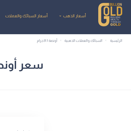
أسعار الذهب
أسعار السبائك والعملات
الرئيسية
السبائك والعملات الذهبية
أونصة 31.1جرام
سعر أونصة 31.1جرام اليوم من شركة 