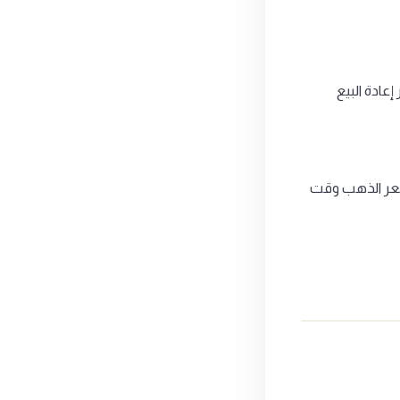
 جنيه (وزن 31.1 جرام من الذهب عيار 24)، وسعر إعادة البيع
يعتمد على سعر الذهب وقت