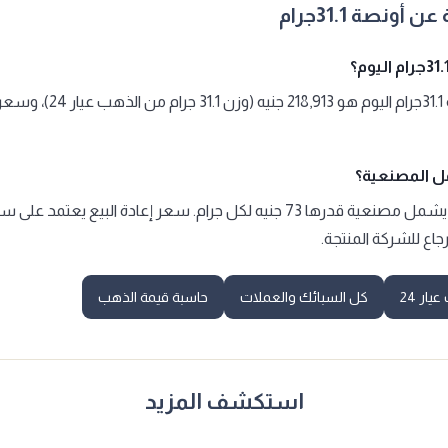
ونصة 31.1جرام
سعر شراء أونصة 31.1جرام اليوم هو 218,913
 المصنعية؟
نعم، سعر الشراء يشمل مصنعية قدرها 73 جنيه لكل جرام. سعر إعادة البيع 
جاع للشركة المنتجة.
ار 24
كل السبائك والعملات
حاسبة قيمة الذهب
استكشف المزيد