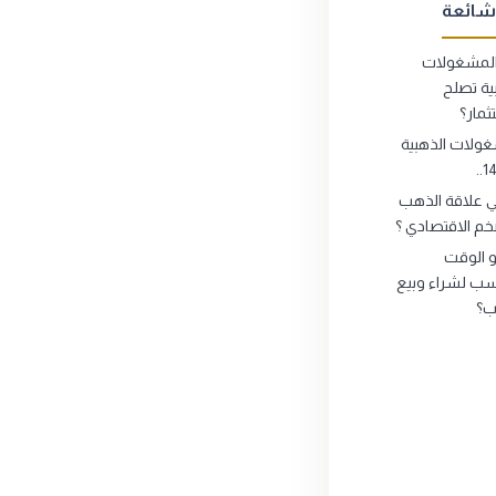
شائعة
لمشغولات
ية تصلح
ثمار؟
ولات الذهبية
ي علاقة الذهب
خم الاقتصادي ؟
 الوقت
سب لشراء وبيع
ب؟