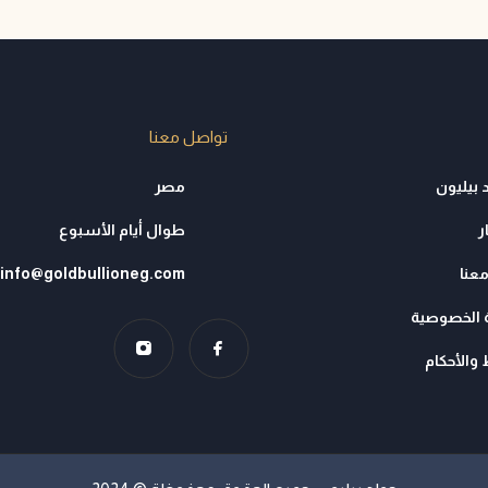
تواصل معنا
 بيليون
مصر
ر
طوال أيام الأسبوع
عنا
info@goldbullioneg.com
الخصوصية
والأحكام