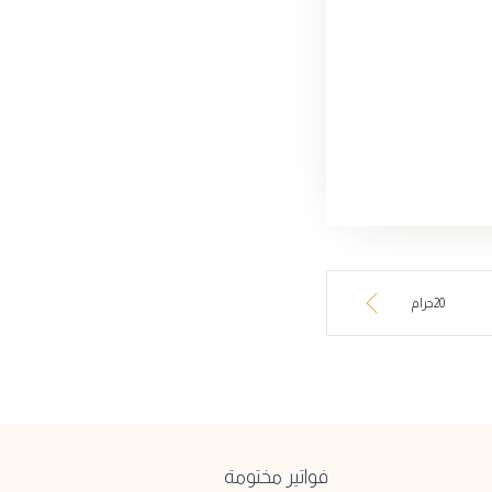
20جرام
فواتير مختومة