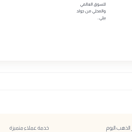
للسوق العالمي
والمحلي من جولد
بيلي…
لذهب اليوم
خدمة عملاء متميزة