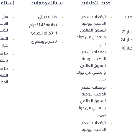
أحدث التحليلات
سبائك وعملات
أسئلة 
ذهب
توقعات اسعار
5جنيه ديزني
هل ا
الذهب اليومية
الذهب
تعليقة31.45جرام
للسوق العالمي
للاست
 21
31.1جرام بيضاوي
والمحلي من جولد
المشغ
 24
20جرام بيضاوي
بيلي…
عيار 14..
 18
توقعات اسعار
ما ه
الذهب اليومية
بالتض
للسوق العالمي
ما هو
والمحلي من جولد
المنا
بيلي…
الذه
توقعات اسعار
الذهب اليومية
للسوق العالمي
والمحلي من جولد
بيلي…
توقعات اسعار
الذهب اليومية