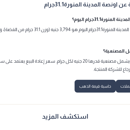
اونصة المدينة المنورة31.1جرام
منورة31.1جرام اليوم؟
سعر شراء اونصة المدينة المنورة31.1جرام اليوم هو 3,794 
 المصنعية؟
نعم، سعر الشراء يشمل مصنعية قدرها 20 جنيه لكل جرام. سعر إعادة البيع 
جاع للشركة المنتجة.
ملات
حاسبة قيمة الذهب
استكشف المزيد