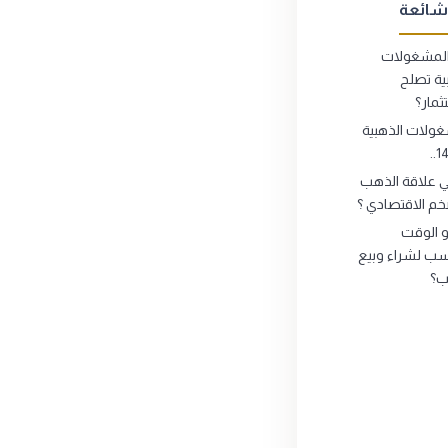
شائعة
لمشغولات
ية تصلح
ثمار؟
ولات الذهبية
ي علاقة الذهب
خم الاقتصادي ؟
 الوقت
سب لشراء وبيع
ب؟