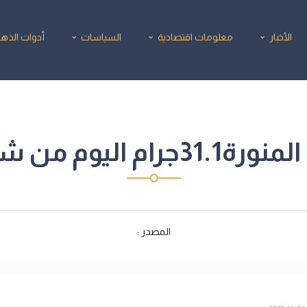
الأخبار
معلومات اقتصادية
السياسات
أدوات الذه
ركة نجم الدين فضة
المصدر :