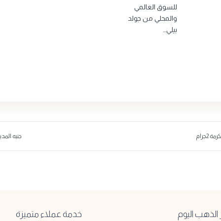
للسوق العالمي
والمحلي من جولد
بيلي…
 2جرام
جنيه المدينة 
لذهب اليوم
خدمة عملاء متميزة