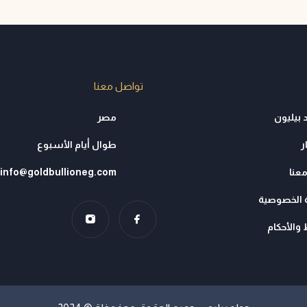
تواصل معنا
 بيليون
مصر
ر
طوال أيام الأسبوع
عنا
info@goldbullioneg.com
الخصوصية
والأحكام