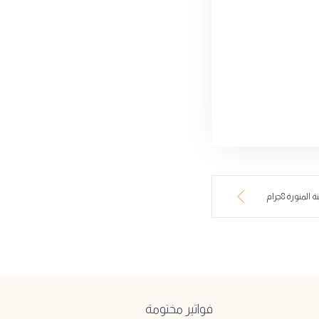
المنورة 8جرام
فواتير مختومة