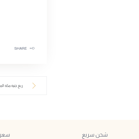
SHARE
ربع جنيه مكه المكرمة
شحن سريع
سعر ا