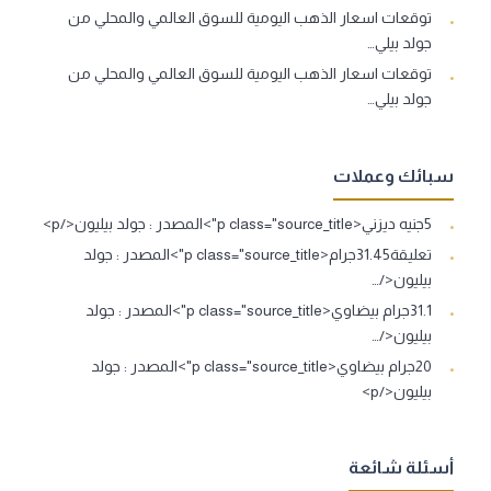
توقعات اسعار الذهب اليومية للسوق العالمي والمحلي من
جولد بيلي…
توقعات اسعار الذهب اليومية للسوق العالمي والمحلي من
جولد بيلي…
سبائك وعملات
5جنيه ديزني<p class="source_title">المصدر : جولد بيليون</p>
تعليقة31.45جرام<p class="source_title">المصدر : جولد
بيليون</…
31.1جرام بيضاوي<p class="source_title">المصدر : جولد
بيليون</…
20جرام بيضاوي<p class="source_title">المصدر : جولد
بيليون</p>
أسئلة شائعة