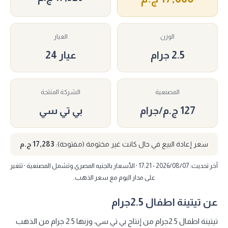
الوزن
العيار
2.5 جرام
عيار 24
المصنعية
الشركة المنتجة
127 ج.م/جرام
بي تي سي
سعر إعادة البيع في حال كانت غير مختومة (مفتوحة):
17,283 ج.م
آخر تحديث: 2026/08/07 - 17:21 · الأسعار بالجنيه المصري وتشمل المصنعية · تتغير
على مدار اليوم مع سعر الذهب.
عن تيتينة اطفال 2.5جرام
تيتينة اطفال 2.5جرام من إنتاج بي تي سي، وزنها 2.5 جرام من الذهب