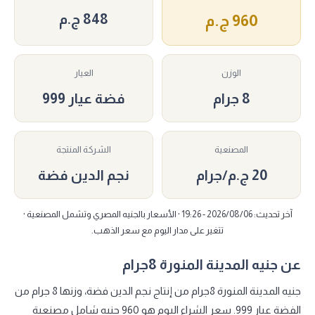
848 ج.م
960 ج.م
الوزن
العيار
8 جرام
فضة عيار 999
المصنعية
الشركة المنتجة
20 ج.م/جرام
نجم الدين فضة
آخر تحديث: 2026/08/06 - 19:26 · الأسعار بالجنيه المصري وتشمل المصنعية ·
تتغير على مدار اليوم مع سعر الذهب.
عن جنيه المدينة المنورة 8جرام
جنيه المدينة المنورة 8جرام من إنتاج نجم الدين فضة، وزنها 8 جرام من
الفضة عيار 999. سعر الشراء اليوم هو 960 جنيه شامل مصنعية