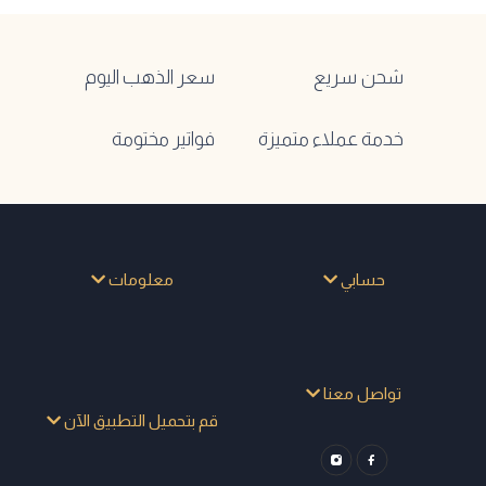
شحن سريع
سعر الذهب اليوم
خدمة عملاء متميزة
فواتير مختومة
حسابي
معلومات
تواصل معنا
قم بتحميل التطبيق الآن