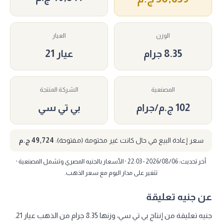
الوزن
العيار
8.35 جرام
عيار 21
المصنعية
الشركة المنتجة
102 ج.م/جرام
بي تي سي
سعر إعادة البيع في حال كانت غير مختومة (مفتوحة):
49,724 ج.م
آخر تحديث: 2026/08/06 - 22:03 · الأسعار بالجنيه المصري وتشمل المصنعية ·
تتغير على مدار اليوم مع سعر الذهب.
عن جنيه تعليقة
جنيه تعليقة من إنتاج بي تي سي، وزنها 8.35 جرام من الذهب عيار 21.