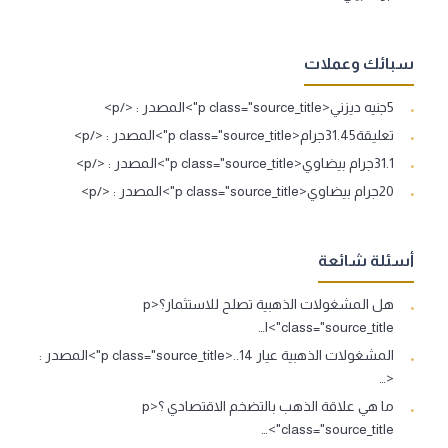
سبائك وعملات
5جنيه ديزني<p class="source_title">المصدر : </p>
تعليقة31.45جرام<p class="source_title">المصدر : </p>
31.1جرام بيضاوي<p class="source_title">المصدر : </p>
20جرام بيضاوي<p class="source_title">المصدر : </p>
أسئلة شائعة
هل المشغولات الذهبية تصلح للاستثمار؟<p
class="source_title">ا…
المشغولات الذهبية عيار 14..<p class="source_title">المصدر :
<…
ما هي علاقة الذهب بالتضخم الاقتصادي ؟<p
class="source_title">…