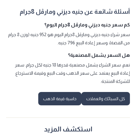
أسئلة شائعة عن جنيه ديزني ومارڤل 8جرام
كم سعر جنيه ديزني ومارڤل 8جرام اليوم؟
سعر شراء جنيه ديزني ومارڤل 8جرام اليوم هو 952 جنيه (وزن 8 جرام
من الفضة)، وسعر إعادة البيع 796 جنيه.
هل السعر يشمل المصنعية؟
نعم، سعر الشراء يشمل مصنعية قدرها 18 جنيه لكل جرام. سعر
إعادة البيع يعتمد على سعر الذهب وقت البيع وقيمة الاسترجاع
للشركة المنتجة.
كل السبائك والعملات
حاسبة قيمة الذهب
استكشف المزيد