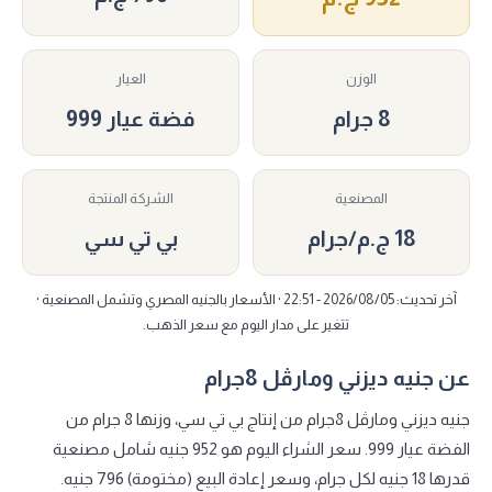
الوزن
العيار
8 جرام
فضة عيار 999
المصنعية
الشركة المنتجة
18 ج.م/جرام
بي تي سي
آخر تحديث: 2026/08/05 - 22:51 · الأسعار بالجنيه المصري وتشمل المصنعية ·
تتغير على مدار اليوم مع سعر الذهب.
عن جنيه ديزني ومارڤل 8جرام
جنيه ديزني ومارڤل 8جرام من إنتاج بي تي سي، وزنها 8 جرام من
الفضة عيار 999. سعر الشراء اليوم هو 952 جنيه شامل مصنعية
قدرها 18 جنيه لكل جرام، وسعر إعادة البيع (مختومة) 796 جنيه.