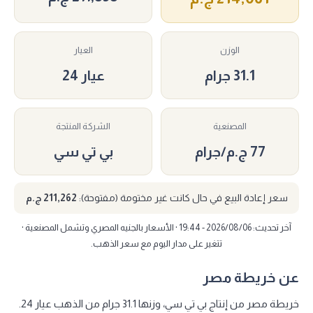
الوزن
العيار
31.1 جرام
عيار 24
المصنعية
الشركة المنتجة
77 ج.م/جرام
بي تي سي
سعر إعادة البيع في حال كانت غير مختومة (مفتوحة):
211,262 ج.م
آخر تحديث: 2026/08/06 - 19:44 · الأسعار بالجنيه المصري وتشمل المصنعية ·
تتغير على مدار اليوم مع سعر الذهب.
عن خريطة مصر
خريطة مصر من إنتاج بي تي سي، وزنها 31.1 جرام من الذهب عيار 24.