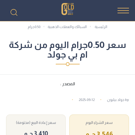
الرئيسية
السبائك والعملات الذهبية
0.50جرام
سعر 0.50جرام اليوم من شركة
ام بي جولد
المصدر :
by
جولد بيليون
2025-09-12
سعر الشراء اليوم
سعر إعادة البيع (مختومة)
3,410 ج.م
3,546 ج.م