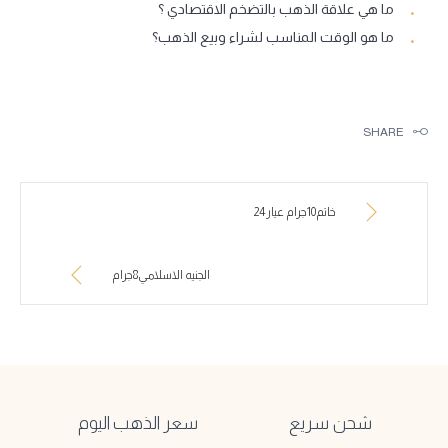
ما هي علاقة الذهب بالتضخم الاقتصادي ؟
ما هو الوقت المناسب لشراء وبيع الذهب؟
SHARE
خاتم10جرام عيار24
الجنيه الاسلامي8جرام
شحن سريع
سعر الذهب اليوم