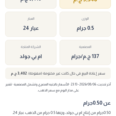
الوزن
العيار
0.5 جرام
عيار 24
المصنعية
الشركة المنتجة
137 ج.م/جرام
ام بي جولد
سعر إعادة البيع في حال كانت غير مختومة (مفتوحة):
3,402 ج.م
آخر تحديث: 2026/08/06 - 23:13 · الأسعار بالجنيه المصري وتشمل المصنعية · تتغير
على مدار اليوم مع سعر الذهب.
عن 0.50جرام
0.50جرام من إنتاج ام بي جولد، وزنها 0.5 جرام من الذهب عيار 24.