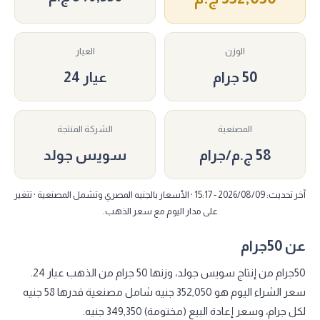
الوزن
العيار
50 جرام
عيار 24
المصنعية
الشركة المنتجة
58 ج.م/جرام
سويس جولد
آخر تحديث: 2026/08/09 - 15:17 · الأسعار بالجنيه المصري وتشمل المصنعية · تتغير
على مدار اليوم مع سعر الذهب.
عن 50جرام
50جرام من إنتاج سويس جولد، وزنها 50 جرام من الذهب عيار 24.
سعر الشراء اليوم هو 352,050 جنيه شامل مصنعية قدرها 58 جنيه
لكل جرام، وسعر إعادة البيع (مختومة) 349,350 جنيه.