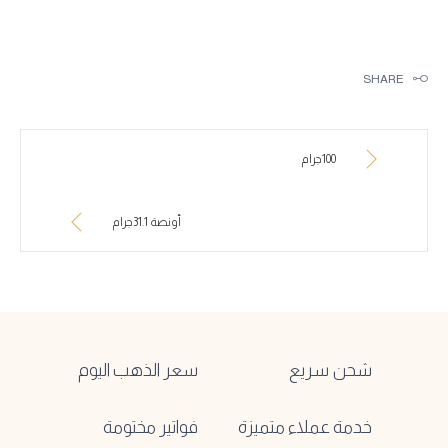
SHARE
100جرام
أونصة 31.1جرام
شحن سريع
سعر الذهب اليوم
خدمة عملاء متميزة
فواتير مختومة