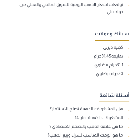
توقعات اسعار الذهب اليومية للسوق العالمي والمحلي من
جولد بيلي…
سبائك وعملات
5جنيه ديزني
تعليقة31.45جرام
31.1جرام بيضاوي
20جرام بيضاوي
أسئلة شائعة
هل المشغولات الذهبية تصلح للاستثمار؟
المشغولات الذهبية عيار 14..
ما هي علاقة الذهب بالتضخم الاقتصادي ؟
ما هو الوقت المناسب لشراء وبيع الذهب؟