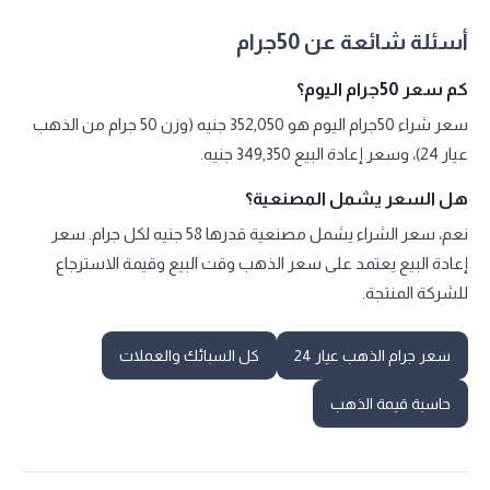
أسئلة شائعة عن 50جرام
كم سعر 50جرام اليوم؟
سعر شراء 50جرام اليوم هو 352,050 جنيه (وزن 50 جرام من الذهب
عيار 24)، وسعر إعادة البيع 349,350 جنيه.
هل السعر يشمل المصنعية؟
نعم، سعر الشراء يشمل مصنعية قدرها 58 جنيه لكل جرام. سعر
إعادة البيع يعتمد على سعر الذهب وقت البيع وقيمة الاسترجاع
للشركة المنتجة.
سعر جرام الذهب عيار 24
كل السبائك والعملات
حاسبة قيمة الذهب