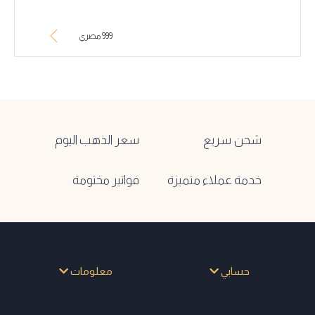
999 مصري
شحن سريع
سعر الذهب اليوم
خدمة عملاء متميزة
فواتير مختومة
حسابي
معلومات