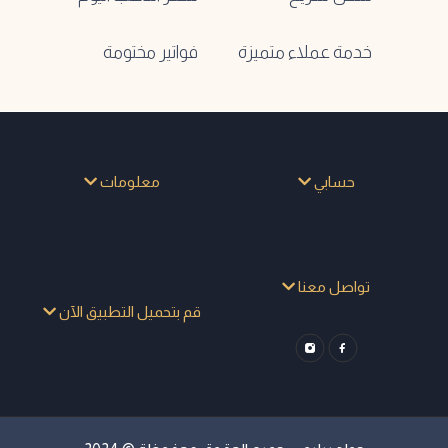
خدمة عملاء متميزة
فواتير مختومة
حسابي
معلومات
تواصل معنا
قم بتحميل التطبيق الآن