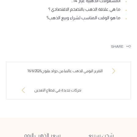
المشغولات الذهبية عيار 14..
ما هي علاقة الذهب بالتضخم الاقتصادي ؟
ما هو الوقت المناسب لشراء وبيع الذهب؟
SHARE
التقرير اليومي للذهب عالميا من جولد بيليون16/6/2026
تحركات جديدة في قطاع التعدين
شحن سريع
سعر الذهب اليوم