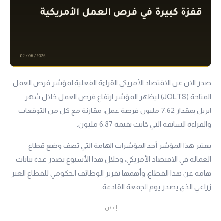
صدر الآن عن الاقتصاد الأمريكي القراءة الفعلية لمؤشر فرص العمل
المتاحة (JOLTS) ليظهر المؤشر ارتفاع فرص العمل خلال شهر
ابريل بمقدار 7.62 مليون فرصة عمل، مقارنة مع كل من التوقعات
والقراءة السابقة التي كانت بقيمة 6.87 مليون.
يعتبر هذا المؤشر أحد المؤشرات الهامة التي تصف وضع قطاع
العمالة في الاقتصاد الأمريكي، وخلال هذا الأسبوع تصدر عدة بيانات
هامة عن هذا القطاع، وأهمها تقرير الوظائف الحكومي للقطاع الغير
زراعي الذي يصدر يوم الجمعة القادمة.
إعلان