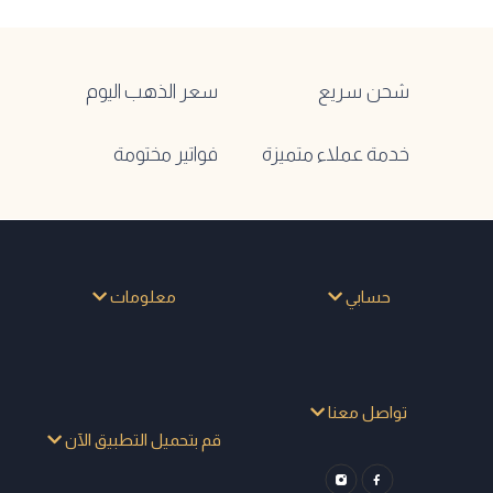
شحن سريع
سعر الذهب اليوم
خدمة عملاء متميزة
فواتير مختومة
حسابي
معلومات
تواصل معنا
قم بتحميل التطبيق الآن