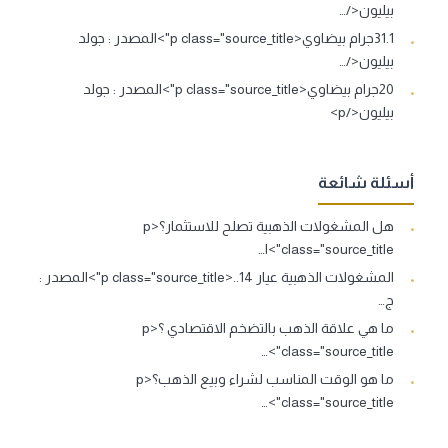
بيليون</…
31.1جرام بيضاوي<p class="source_title">المصدر : جولد
بيليون</…
20جرام بيضاوي<p class="source_title">المصدر : جولد
بيليون</p>
أسئلة شائعة
هل المشغولات الذهبية تصلح للاستثمار؟<p
class="source_title">ا…
المشغولات الذهبية عيار 14..<p class="source_title">المصدر :
ج…
ما هي علاقة الذهب بالتضخم الاقتصادي ؟<p
class="source_title">…
ما هو الوقت المناسب لشراء وبيع الذهب؟<p
class="source_title">…