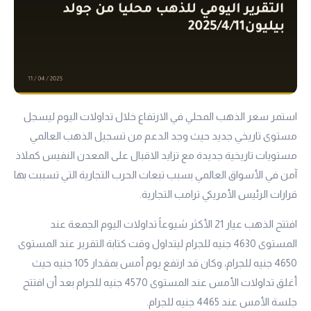
استمر سعر الذهب المحلي في الارتفاع خلال تداولات اليوم ليسجل
مستوى تاريخي جديد حيث وجد الدعم من تسجيل الذهب العالمي
مستويات تاريخية جديدة مع تزايد الاقبال على المعدن النفيس كملاذ
آمن في الأسواق العالمي بسبب تبعات الحرب التجارية التي تسببت بها
قرارات الرئيس الأمريكي ترامب التجارية.
افتتح الذهب
عيار 21
الأكثر شيوعاً تداولات اليوم الجمعة عند
المستوى 4630 جنيه للجرام ليتداول وقت كتابة التقرير عند المستوى
4650 جنيه للجرام، وكان قد ارتفع يوم أمس بمقدار 105 جنيه حيث
أغلق تداولات الأمس عند المستوى 4570 جنيه للجرام بعد أن افتتح
جلسة الأمس عند 4465 جنيه للجرام.