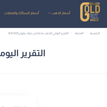
أسعار الذهب
أسعار السبائك والعملات
الرئيسية
المدونة
التقرير اليومي للذهب محليا من جولد بيليون9/4/2025
التقرير اليومي