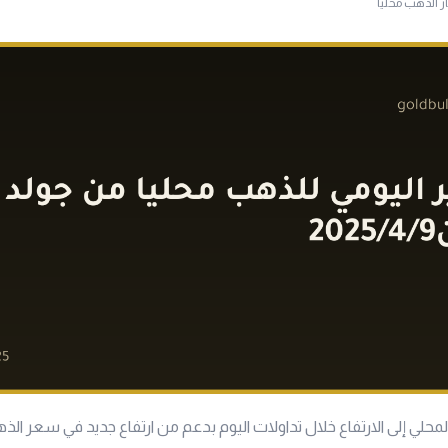
ار الذهب محليا
حلي إلى الارتفاع خلال تداولات اليوم بدعم من ارتفاع جديد في سعر الذ