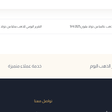
ب عالميا من جولد بيليون9/4/2025
التقرير اليومي للذهب محليا من جولد بيليون25
لذهب اليوم
خدمة عملاء متميزة
تواصل معنا