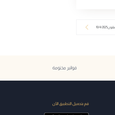
10/4/20
فواتير مختومة
قم بتحميل التطبيق الآن