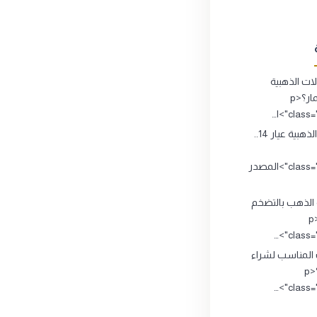
ت الذهبية
تصلح للاستثمار؟<p
clas">ا…
المشغولات الذهبية عيار 14..
class="source_title">المصدر
 الذهب بالتضخم
الاقتصادي ؟<p
class="
 المناسب لشراء
وبيع الذهب؟<p
class="