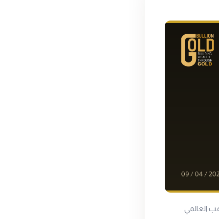
هب العالمي