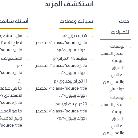
استكشف المزيد
أحدث
سبائك وعملات
أسئلة شائعة
التحليلات
5جنيه ديزني<p
هل المشغولا
class="source_title">المصدر
توقعات
: جولد بيليون</p>
s="source_title
اسعار الذهب
تعليقة31.45جرام<p
اليومية
class="source_title">المصدر
<p
للسوق
: جولد بيليون</…
العالمي
: ج…
31.1جرام بيضاوي<p
والمحلي من
class="source_title">المصدر
ما هي علاقة
جولد بيلي…
: جولد بيليون</…
توقعات
source_title">…
20جرام بيضاوي<p
اسعار الذهب
class="source_title">المصدر
ما هو الوقت
اليومية
: جولد بيليون</p>
للسوق
source_title">…
العالمي
والمحلي من