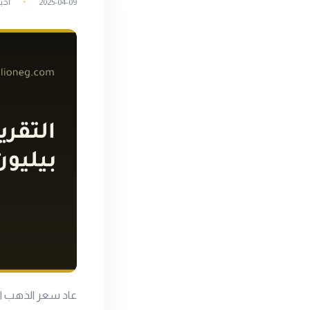
2025-04-09
أخب
عاد سعر الذهب الم