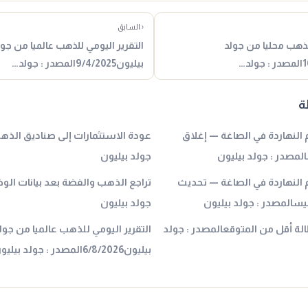
‹ السابق
للذهب محليا من جولد
التقرير اليومي للذهب عالميا من جول
بيليون9/4/2025المصدر : جولد…
ة
عيار 21 بكام النهاردة في الصاغة — إغلاق
عودة الاستثمارات إلى صناديق الذ
لمصدر : جولد بيليون
جولد بيليون
 عيار 21 بكام النهاردة في الصاغة — تحديث
تراجع الذهب والفضة بعد بيانات الوظ
سالمصدر : جولد بيليون
جولد بيليون
الة أقل من المتوقعالمصدر : جولد
التقرير اليومي للذهب عالميا من جول
بيليون6/8/2026المصدر : جولد بيليون