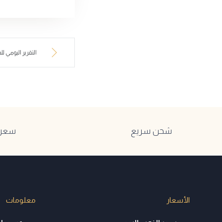
التقرير اليومي للذه
شحن سريع
سعر ا
الأسعار
معلومات