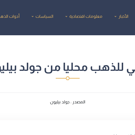
الأخبار
معلومات اقتصادية
السياسات
أدوات الذه
 للذهب محليا من جولد بيليون/2025
المصدر : جولد بيليون