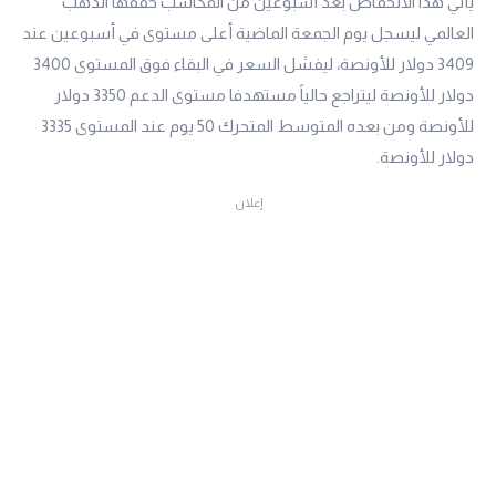
يأتي هذا الانخفاض بعد أسبوعين من المكاسب حققها الذهب
العالمي ليسجل يوم الجمعة الماضية أعلى مستوى في أسبوعين عند
3409 دولار للأونصة، ليفشل السعر في البقاء فوق المستوى 3400
دولار للأونصة ليتراجع حالياً مستهدفا مستوى الدعم 3350 دولار
للأونصة ومن بعده المتوسط المتحرك 50 يوم عند المستوى 3335
دولار للأونصة.
إعلان