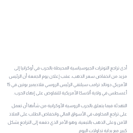
أدى تراجع التوترات الجيوسياسية المحيطة بالحرب في أوكرانيا إلى
مزيد من انخفاض سعر الذهب، عقب إعلان يوم الجمعة أن الرئيس
الأمريكي دونالد ترامب سيلتقي الرئيس الروسي فلاديمير بوتين في 15
أغسطس في ولاية ألاسكا الأمريكية للتفاوض على إنهاء الحرب.
التهدئة فيما يتعلق بالحرب الروسية الأوكرانية من شأنها أن تعمل
على تراجع المخاوف في الأسواق المالي وانخفاض الطلب على الملاذ
الآمن وعلى الذهب بالتبعية، وهو الأمر الذي دفعه إلى التراجع بشكل
كبير مع بداية تداولات اليوم.