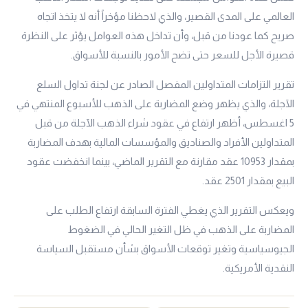
العالمي على المدى القصير، والذي لاحظنا مؤخراً أنه لا يتخذ اتجاه
صريح كما عودنا من قبل، وأن تداخل هذه العوامل يؤثر على النظرة
قصيرة الأجل للسعر حتى تضح الأمور بالنسبة للأسواق.
تقرير التزامات المتداولين المفصل الصادر عن لجنة تداول السلع
الآجلة، والذي يظهر وضع المضاربة على الذهب للأسبوع المنتهي في
5 اغسطس، أظهر ارتفاع في عقود شراء الذهب الآجلة من قبل
المتداولين الأفراد والصناديق والمؤسسات المالية بهدف المضاربة
بمقدار 10953 عقد مقارنة مع التقرير الماضي، بينما انخفضت عقود
البيع بمقدار 2501 عقد.
ويعكس التقرير الذي يغطي الفترة السابقة ارتفاع الطلب على
المضاربة على الذهب في ظل التغير الحالي في الضغوط
الجيوسياسية وتغير توقعات الأسواق بشأن مستقبل السياسة
النقدية الأمريكية.