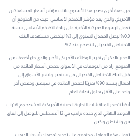
من جهة أخرى يصدر هذا الأسبوع بيانات مؤشر أسعار المستهلكين
الأمريكي والذي يعد مؤشر التضخم الأساسي، حيث من المتوقع أن
تعمل الرسوم الجمركية الأخيرة على زيادة التضخم الأساسي بنسبة
0.3% ليصل المعدل السنوي إلى 3% ليتخطى مستهدف البنك
الاحتياطي الفيدرالي للتضخم عند 2%.
الجدير بالذكر أن تقرير الوظائف الأمريكي الأخير والذي جاء أضعف من
المتوقع، زاد من التوقعات في الأسواق بخفض أسعار الفائدة من
قبل البنك الاحتياطي الفيدرالي في سبتمبر. وتشير الأسواق إلى
احتمال بنسبة 90% تقريبًا لخفض الفائدة في سبتمبر، وخفض آخر
واحد على الأقل بحلول نهاية العام.
أيضاً تتصدر المناقشات التجارية الصينية الأمريكية المشهد مع اقتراب
الموعد النهائي الذي حدده ترامب في 12 أغسطس للتوصل إلى اتفاق
بين واشنطن وبكين.
تعمل هذه العوامل مجتمعه على تحديد توجهات أسعار الذهب