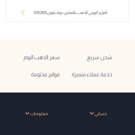
التقرير اليومي للذهب عالميا من جولد بيليون12/8/2025
شحن سريع
سعر الذهب اليوم
خدمة عملاء متميزة
فواتير مختومة
حسابي
معلومات