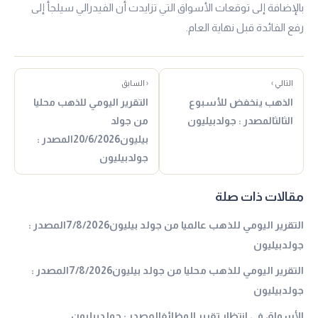
بالإضافة إلى توقعات الأسواق التي تزايدت أن الفيدرالي سيلجأ إلى
رفع الفائدة قبل نهاية العام.
التالي ›
‹ السابق
الذهب ينخفض للأسبوع
التقرير اليومي للذهب محليا
الثالثالمصدر : جولدبيليون
من جولد
بيليون20/6/2026المصدر :
جولدبيليون
مقالات ذات صلة
التقرير اليومي للذهب عالميا من جولد بيليون7/8/2026المصدر :
جولدبيليون
التقرير اليومي للذهب محليا من جولد بيليون7/8/2026المصدر :
جولدبيليون
الأسواق في انتظار تقرير الوظائفالمصدر : جولدبيليون