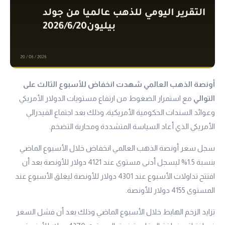
أونصة الذهب العالمي شهدت انخفاض للأسبوع الثالث على
التوالي
مع استمرار الضغوط من ارتفاع مستويات الدولار الأمريكي
وعوائد السندات الحكومية الأمريكية، وذلك بعد اجتماع الفيدرالي
الأمريكي الذي أعاد السياسة المتشددة ومحاربة التضخم.
سجل سعر أونصة الذهب العالمي انخفاض خلال الأسبوع الماضي
بنسبة 1.5% ليسجل أدنى مستوى عند 4121 دولار للأونصة بعد أن
افتتح تداولات الأسبوع عند 4301 دولار للأونصة ليغلق الأسبوع عند
المستوى 4155 دولار للأونصة.
تزايد الزخم الهابط خلال الأسبوع الماضي وذلك بعد أن فشل السعر