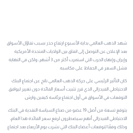
شهد الذهب العالمي بداية الأسبوع ارتفاع حذر بسبب تفاؤل الأسواق
بعد الإعلان عن التوصل إلى اتفاق بين الولايات المتحدة الأمريكية
وإيران وإنهاء الحرب التي استمرت أكثر من 3 أشهر، ولكن في النهاية
فشل السعر في الحفاظ على مكاسبه.
كان التأثير الرئيسي على حركة الذهب العالمي ناتج عن اجتماع البنك
الاحتياطي الفيدرالي الذي قرر تثبيت أسعار الفائدة دون تغيير ليوافق
التوقعات في الأسواق في أول اجتماع برئاسة كيفين وارش.
يتوقع تسعة من أصل 19 عضو من صناع السياسة النقدية في البنك
الاحتياطي الفيدرالي أنهم سيضطرون لرفع سعر الفائدة هذا العام،
وذلك وفقًا لتوقعات أعضاء البنك التي نشرت يوم الأربعاء بعد اجتماع