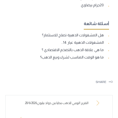
20جرام بيضاوي
أسئلة شائعة
هل المشغولات الذهبية تصلح للاستثمار؟
المشغولات الذهبية عيار 14..
ما هي علاقة الذهب بالتضخم الاقتصادي ؟
ما هو الوقت المناسب لشراء وبيع الذهب؟
SHARE
التقرير اليومي للذهب محليا من جولد بيليون20/6/2026