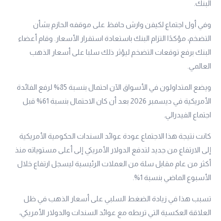
البنك.
وفي أول اجتماع لكيفن وارش حافظ على موقفه الحازم بشأن
التضخم، مؤكدًا التزام البنك باستعادة استقرار الأسعار. وقام أعضاء
البنك برفع توقعات التضخم ليؤثر ذلك سلبا على أسعار الذهب
العالمي.
ويضع المتداولون في الأسواق الآن احتمال بنسبة 85% لرفع الفائدة
الأمريكية في ديسمبر 2026 بعد أن كان الاحتمال بنسبة 61% قبل
اجتماع الفيدرالي.
كانت نتيجة هذا الاجتماع عودة عوائد السندات الحكومية الأمريكية
إلى الارتفاع من جديد لتدفع الدولار الأمريكي إلى أعلى مستوياته منذ
أكثر من عام مقابل سلة من العملات الرئيسية ليسجل ارتفاع خلال
الأسبوع الماضي بنسبة 1%.
تسبب هذا في زيادة الضغط السلبي على أسعار الذهب في ظل
العلاقة العكسية التي تربطه مع عوائد السندات والدولار الأمريكي،