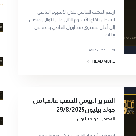
آ
ارتفع الذهب العالمي خلال الأسبوع الماضي
ليسجل ارتفاع للأسبوع الثاني على التوالي، ويصل
إلى أعلى مستوى منذ ابريل الماضي بدعم من
بيانات…
أخبار الذهب عالميا
READ MORE
التقرير اليومي للذهب عالميا من
جولد بيليون29/8/2025
المصدر : جولد بيليون
انخفضت أسعار الذهب بشكل طفيف يوم