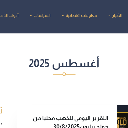
الأخبار
معلومات اقتصادية
السياسات
أدوات الذه
أغسطس 2025
ت
التقرير اليومي للذهب محليا من
جولد بيليون30/8/2025