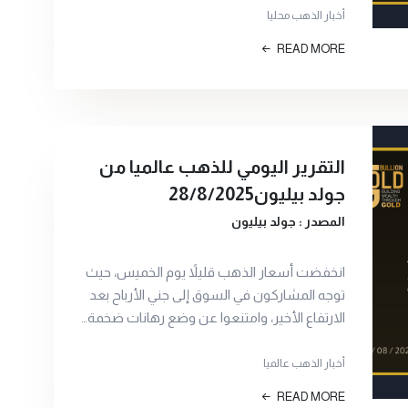
أخبار الذهب محليا
READ MORE
التقرير اليومي للذهب عالميا من
جولد بيليون28/8/2025
المصدر : جولد بيليون
انخفضت أسعار الذهب قليلاً يوم الخميس، حيث
توجه المشاركون في السوق إلى جني الأرباح بعد
الارتفاع الأخير، وامتنعوا عن وضع رهانات ضخمة…
أخبار الذهب عالميا
READ MORE