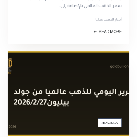
سعر الذهب العالمي بالإضافة إلى…
أخبار الذهب محليا
READ MORE
2026-02-27