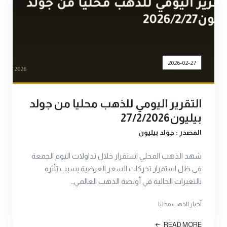
2026-02-27
التقرير اليومي للذهب محليا من جولد
بيليون27/2/2026
المصدر : جولد بيليون
شهد الذهب المحلي استقرار خلال تداولات اليوم الجمعة
في ظل استمرار تحركات السعر العرضية بسبب تأثره
بالتغيرات الحالية في أونصة الذهب العالمي…
أخبار الذهب محليا
READ MORE