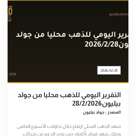
2026-02-28
التقرير اليومي للذهب محليا من جولد
بيليون28/2/2026
المصدر : جولد بيليون
شهد الذهب المحلي ارتفاع خلال تداولات الأسبوع الماضي
وخلال شهر فبراير بأكمله، حيث وجد الدعم من تحركات