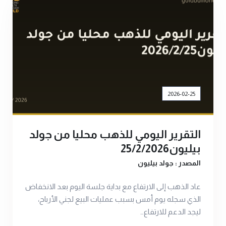
2026-02-25
التقرير اليومي للذهب محليا من جولد
بيليون25/2/2026
المصدر : جولد بيليون
عاد الذهب إلى الارتفاع مع بداية جلسة اليوم بعد الانخفاض
الذي سجله يوم أمس بسبب عمليات البيع لجني الأرباح،
ليجد الدعم للارتفاع…