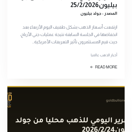
بيليون25/2/2026
المصدر : جولد بيليون
ارتفعت أسعار الذهب بشكل طفيف اليوم الأربعاء بعد
انخفاضها في الجلسة السابقة نتيجة عمليات جني الأرباح،
حيث قيم المستثمرون تأثير التعريفات الأمريكية…
أخبار الذهب عالميا
READ MORE