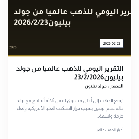
2026-02-23
التقرير اليومي للذهب عالميا من جولد
بيليون23/2/2026
المصدر : جولد بيليون
ارتفع الذهب إلى أعلى مستوى له في ثلاثة أسابيع مع تزايد
حالة عدم اليقين بسبب قرار المحكمة العليا الأمريكية بإلغاء
حزمة واسعة…
أخبار الذهب عالميا