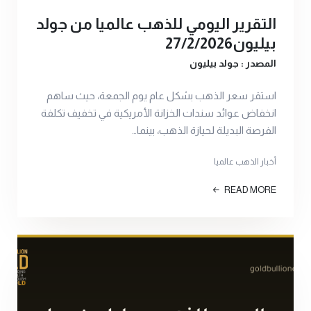
التقرير اليومي للذهب عالميا من جولد
بيليون27/2/2026
المصدر : جولد بيليون
استقر سعر الذهب بشكل عام يوم الجمعة، حيث ساهم
انخفاض عوائد سندات الخزانة الأمريكية في تخفيف تكلفة
الفرصة البديلة لحيازة الذهب، بينما…
أخبار الذهب عالميا
READ MORE