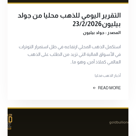
التقرير اليومي للذهب محليا من جولد
بيليون23/2/2026
المصدر : جولد بيليون
استكمل الذهب المحلي ارتفاعه في ظل استمرار التوترات
في الأسواق المالية التي تزيد من الطلب على الذهب
العالمي كملاذ آمن، وهو ما…
أخبار الذهب محليا
READ MORE