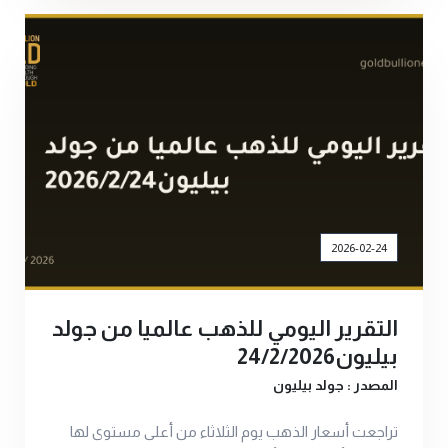
2026-02-24
التقرير اليومي للذهب عالميا من جولد
بيليون24/2/2026
المصدر : جولد بيليون
تراجعت أسعار الذهب يوم الثلاثاء من أعلى مستوى لها