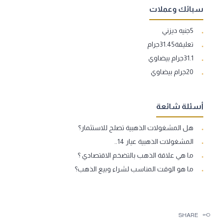
سبائك وعملات
5جنيه ديزني
تعليقة31.45جرام
31.1جرام بيضاوي
20جرام بيضاوي
أسئلة شائعة
هل المشغولات الذهبية تصلح للاستثمار؟
المشغولات الذهبية عيار 14..
ما هي علاقة الذهب بالتضخم الاقتصادي ؟
ما هو الوقت المناسب لشراء وبيع الذهب؟
SHARE