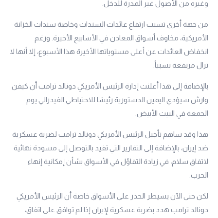
وغيره من الأصول غير المدرة للدخل.
من جهة أخرى تسبب ارتفاع عائدات السندات وخاصة سندات الخزانة
الأمريكية، مخاوف أسواق المعادن في الأسابيع الأخيرة. ورغم
انخفاض العائدات عن أعلى مستوياتها الأخيرة هذا الأسبوع، إلا أنها لا
تزال مرتفعة نسبياً.
بالإضافة إلى هذا أعلنت إدارة الرئيس الأمريكي دونالد ترامب أن كيفن
وارش سيؤدي اليمين الدستورية رئيسًا للاحتياطي الفيدرالي يوم
الجمعة في البيت الأبيض.
هذا وقد ساهم تأجيل الرئيس الأمريكي دونالد ترامب لضربة عسكرية
ضد إيران، بالإضافة إلى التقارير التي تفيد بالتوصل إلى مسودة نهائية
لاتفاق سلام، في زيادة التفاؤل في الأسواق بشأن إمكانية إنهاء
الحرب.
لكن حتى الآن يسيطر الحذر على الأسواق خاصة أن الرئيس الأمريكي
دونالد ترامب هدد بضربة عسكرية لإيران إذا لم توافق على اتفاق،