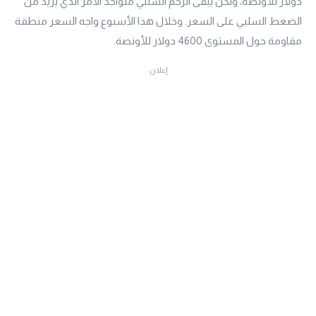
دولار للأونصة، ولكن يبقى الزخم السلبي متواجد الأمر الذي يزيد من
الضغط السلبي على السعر. وخلال هذا الأسبوع واجه السعر منطقة
مقاومة حول المستوى 4600 دولار للأونصة.
إعلان