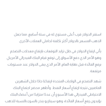
استقر الدولار قرب أعلى مستوى له في ستة أسابيع، مما جعل
الذهب المسعر بالدولار أكثر تكلفة لحاملي العملات الأخرى.
يأتي ارتفاع الدولار في ظل تزايد التوقعات بارتفاع معدلات التضخم
وهو الأمر الذي دفع الأسواق إلى توقع قيام البنك الفيدرالي الأمريكي
برفع الفائدة قبل نهاية العام، الأمر الذي يبقى الدولار عند مستويات
مرتفعة.
شهد التضخم في الولايات المتحدة ارتفاعًا حادًا خلال الشهرين
الماضيين نتيجة ارتفاع أسعار النفط. وأظهر محضر اجتماع البنك
الاحتياطي الفيدرالي هذا الأسبوع أن عددًا متزايدًا من أعضاء البنك
يؤيدون رفع أسعار الفائدة، وهو سيناريو ينذر بالسوء بالنسبة للذهب