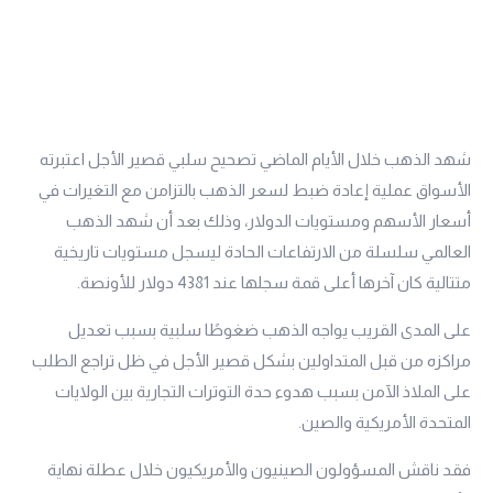
شهد الذهب خلال الأيام الماضي تصحيح سلبي قصير الأجل اعتبرته
الأسواق عملية إعادة ضبط لسعر الذهب بالتزامن مع التغيرات في
أسعار الأسهم ومستويات الدولار، وذلك بعد أن شهد الذهب
العالمي سلسلة من الارتفاعات الحادة ليسجل مستويات تاريخية
متتالية كان آخرها أعلى قمة سجلها عند 4381 دولار للأونصة.
على المدى القريب يواجه الذهب ضغوطًا سلبية بسبب تعديل
مراكزه من قبل المتداولين بشكل قصير الأجل في ظل تراجع الطلب
على الملاذ الآمن بسبب هدوء حدة التوترات التجارية بين الولايات
المتحدة الأمريكية والصين.
فقد ناقش المسؤولون الصينيون والأمريكيون خلال عطلة نهاية