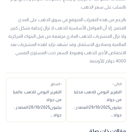
بالسلب على سعر الذهب.
بالرغم من هذه التغيرات المتوقع في سوق الذهب على المدى
القصير، إلا أن العوامل الأساسية للذهب لا تزال إيجابية بشكل كبير،
ولا تزال المشتريات للذهب المادي مرتفعة من قبل البنوك المركزية
العالمية وصناديق الاستثمار، وقد نشهد تزايد لهذه المشتريات بعد
الانخفاض الأخير للذهب وهبوط السعر تحت المستوى النفسي
4000 دولار للأونصة.
التالي ›
‹ السابق
التقرير اليومي للذهب محليا
التقرير اليومي للذهب عالميا
من جولد
من جولد
بيليون29/10/2025المصدر :
بيليون28/10/2025المصدر :
جولد…
جولد…
مقالات ذات صلة