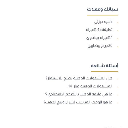
سبائك وعملات
5جنيه ديزني
تعليقة31.45جرام
31.1جرام بيضاوي
20جرام بيضاوي
أسئلة شائعة
هل المشغولات الذهبية تصلح للاستثمار؟
المشغولات الذهبية عيار 14..
ما هي علاقة الذهب بالتضخم الاقتصادي ؟
ما هو الوقت المناسب لشراء وبيع الذهب؟