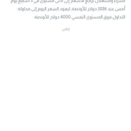
الشراء واستغلال تراجع الأسعار إلى أدنى مستوى في 3 أسابيع يوم
أمس عند 3886 دولار للأونصة، ليعود السعر اليوم إلى محاولة
التداول فوق المستوى النفسي 4000 دولار للأونصة.
إعلان