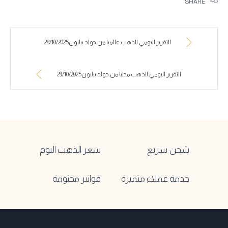
SHARE
التقرير اليومي للذهب عالميا من جولد بيليون28/10/2025
التقرير اليومي للذهب محليا من جولد بيليون29/10/2025
شحن سريع
سعر الذهب اليوم
خدمة عملاء متميزة
فواتير مختومة